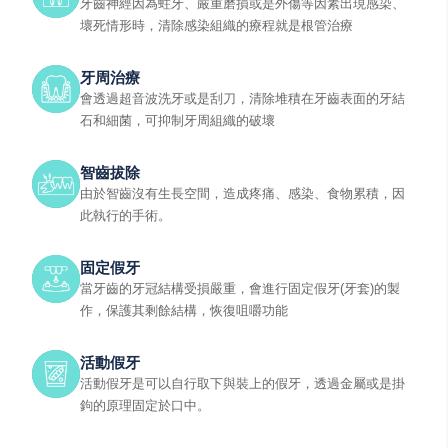
牙齒神經因為蛀牙、嚴重磨損或是外傷等因素出現感染、
壞死情形時，清除感染組織的療程就是根管治療
牙周治療
會透過超音波洗牙或是刮刀，清除堆積在牙齒表面的牙結
石和細菌，可抑制牙周組織的破壞
智齒拔除
由於智齒沒有生長空間，造成疼痛、感染、食物累積，因
此執行的手術。
固定假牙
當牙齒的牙冠結構受損嚴重，會進行固定假牙(牙套)的製
作，保護其剩餘結構，恢復咀嚼功能
活動假牙
活動假牙是可以自行取下與裝上的假牙，透過金屬或是掛
鉤的原理固定於口中。