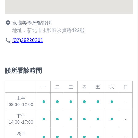
永漾美學牙醫診所
地址：新北市永和區永貞路422號
(02)29220201
診所看診時間
一
二
三
四
五
六
日
上午
-
09:30~12:00
下午
-
14:00~17:00
晚上
-
-