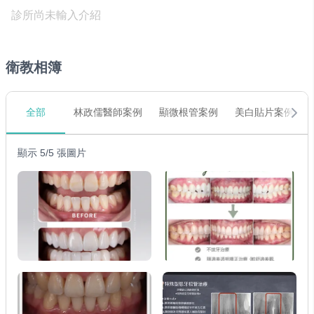
診所尚未輸入介紹
衛教相簿
全部
林政儒醫師案例
顯微根管案例
美白貼片案例
顯示 5/5 張圖片