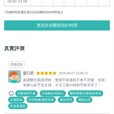
18:00~21:00
*詳細時間及國定假日請依網路預約時間為主
查詢所有醫師預約時間
真實評價
其他項目
廖O君
2026-08-07 23:08:23
謝謝醫生跟護理師，整個手術過程不會不舒服，也很
有耐心給予安全感。今天三個小時的手術辛苦了！
治療過程不痛
詳細解說/有耐心
醫師專業/治療後效果佳
設備新穎
技術熟練/過程迅速
看診準時
價格合理
對成果滿意