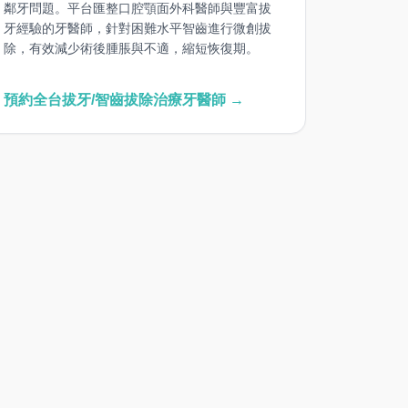
鄰牙問題。平台匯整口腔顎面外科醫師與豐富拔
牙經驗的牙醫師，針對困難水平智齒進行微創拔
除，有效減少術後腫脹與不適，縮短恢復期。
預約全台拔牙/智齒拔除治療牙醫師 →