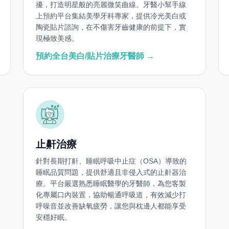
擾，打造明星般的亮麗微笑曲線。牙醫小幫手線
上預約平台集結美學牙科專家，提供冷光美白或
陶瓷貼片諮詢，在不傷害牙齒健康的前提下，實
現極致美感。
預約全台美白/貼片治療牙醫師 →
止鼾治療
針對長期打鼾、睡眠呼吸中止症（OSA）導致的
睡眠品質問題，提供舒適且非侵入式的止鼾器治
療。平台嚴選熟悉睡眠醫學的牙醫師，為您客製
化專屬口內裝置，協助暢通呼吸道，有效減少打
呼噪音並改善缺氧疲勞，讓您與枕邊人都能享受
安穩好眠。