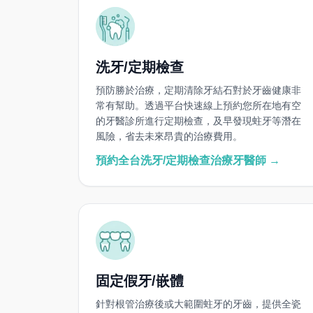
洗牙/定期檢查
預防勝於治療，定期清除牙結石對於牙齒健康非
常有幫助。透過平台快速線上預約您所在地有空
的牙醫診所進行定期檢查，及早發現蛀牙等潛在
風險，省去未來昂貴的治療費用。
預約全台洗牙/定期檢查治療牙醫師 →
固定假牙/嵌體
針對根管治療後或大範圍蛀牙的牙齒，提供全瓷