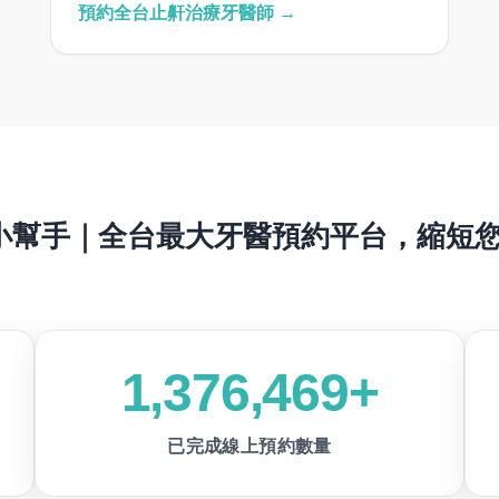
預約全台止鼾治療牙醫師 →
 牙醫小幫手｜全台最大牙醫預約平台，縮短
1,376,469+
已完成線上預約數量