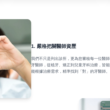
1. 嚴格把關醫師資歷
我們不只是列出診所，更為您審核每一位醫師
牙醫師，從植牙、矯正到兒童牙科治療，皆能
能根據治療需求，精準找到「對」的牙醫師。