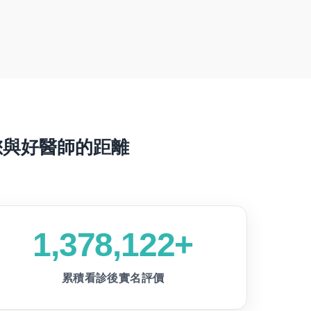
您與好醫師的距離
1,378,122+
累積看診後實名評價