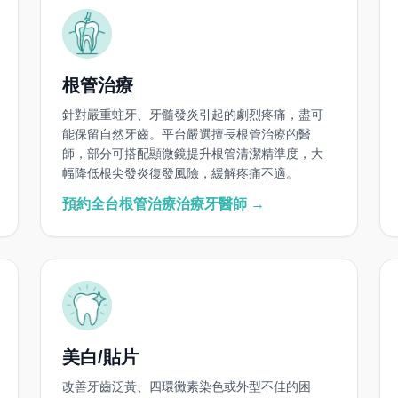
根管治療
針對嚴重蛀牙、牙髓發炎引起的劇烈疼痛，盡可
能保留自然牙齒。平台嚴選擅長根管治療的醫
師，部分可搭配顯微鏡提升根管清潔精準度，大
幅降低根尖發炎復發風險，緩解疼痛不適。
預約全台根管治療治療牙醫師 →
美白/貼片
改善牙齒泛黃、四環黴素染色或外型不佳的困