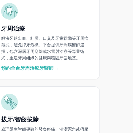
牙周治療
解決牙齦出血、紅腫、口臭及牙齒鬆動等牙周病
徵兆，避免掉牙危機。平台提供牙周病醫師選
擇，包含深層牙周刮除或水雷射治療等專業術
式，重建牙周組織的健康與穩固牙齒地基。
預約全台牙周治療牙醫師 →
拔牙/智齒拔除
處理阻生智齒導致的發炎疼痛、清潔死角或擠壓