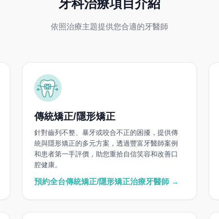
牙科治療項目介紹
依照治療主題提供您合適的牙醫師
傳統矯正/隱形矯正
針對齒列不整、暴牙或咬合不正的困擾，提供傳
統與隱形矯正的多元方案，透過豐富牙醫師案例
和患者第一手評價，助您重拾自信笑容和改善口
腔健康。
預約全台傳統矯正/隱形矯正治療牙醫師 →