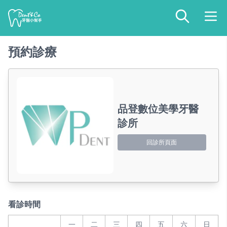
預約診療
品登數位美學牙醫
診所
回診所頁面
看診時間
一
二
三
四
五
六
日