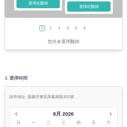
選擇此醫師
選擇此醫師
1
2
3
4
5
6
您尚未選擇醫師
3.
選擇時間
診所地址: 嘉義市東區吳鳳南路302號
8月 2026
日
一
二
三
四
五
六