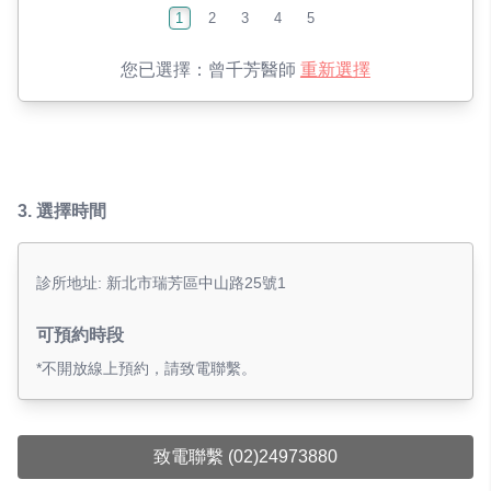
1
2
3
4
5
您已選擇：
曾千芳醫師
重新選擇
3.
選擇時間
診所地址: 新北市瑞芳區中山路25號1
可預約時段
*不開放線上預約，請致電聯繫。
致電聯繫 (02)24973880