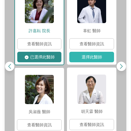
許嘉耘
院長
辜虹
醫師
查看醫師資訊
查看醫師資訊
已選擇此醫師
選擇此醫師
胡天霖
醫師
吳淑薇
醫師
查看醫師資訊
查看醫師資訊