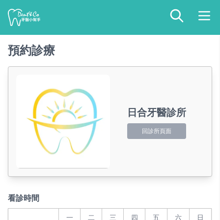
預約診療
日合牙醫診所
回診所頁面
看診時間
一
二
三
四
五
六
日