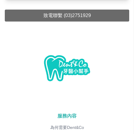
致電聯繫 (03)2751929
服務內容
為何需要Dent&Co