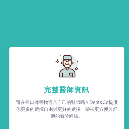
完整醫師資訊
還在靠口碑尋找適合自己的醫師嗎？Dent&Co提供
你更多的選擇自由與更好的選擇，帶來更方便與舒
適的看診經驗。