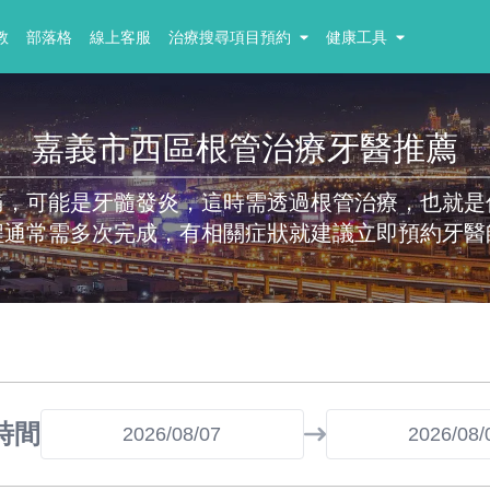
教
部落格
線上客服
治療搜尋項目預約
健康工具
嘉義市西區根管治療牙醫推薦
痛，可能是牙髓發炎，這時需透過根管治療，也就是
程通常需多次完成，有相關症狀就建議立即預約牙醫
時間