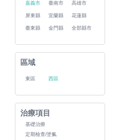
嘉義市
臺南市
高雄市
屏東縣
宜蘭縣
花蓮縣
臺東縣
金門縣
全部縣市
區域
東區
西區
治療項目
基礎治療
定期檢查/塗氟