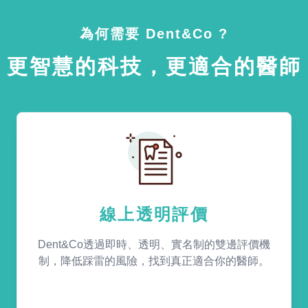
為何需要 Dent&Co ?
更智慧的科技，更適合的醫師
線上透明評價
Dent&Co透過即時、透明、實名制的雙邊評價機
制，降低踩雷的風險，找到真正適合你的醫師。