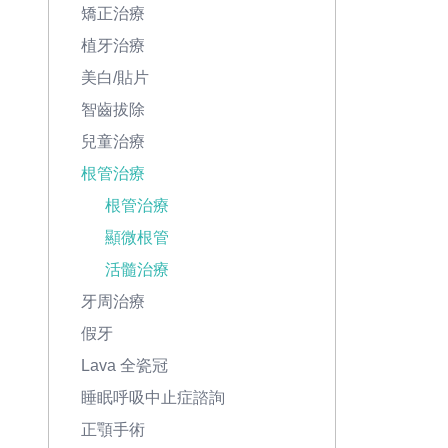
矯正治療
植牙治療
美白/貼片
智齒拔除
兒童治療
根管治療
根管治療
顯微根管
活髓治療
牙周治療
假牙
Lava 全瓷冠
睡眠呼吸中止症諮詢
正顎手術