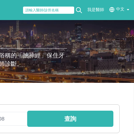
中文
我是醫師
俗稱的「抽神經」保住牙
師診斷。
查詢