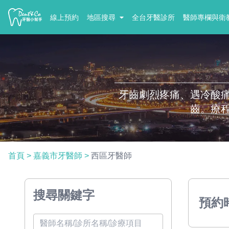
線上預約
地區搜尋
全台牙醫診所
醫師專欄與衛
牙齒劇烈疼痛、遇冷酸
齒。療
首頁
>
嘉義市牙醫師
>
西區牙醫師
搜尋關鍵字
預約