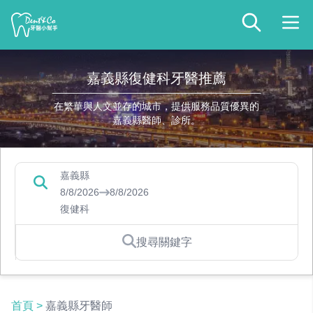
嘉義縣復健科牙醫推薦
在繁華與人文並存的城市，提供服務品質優異的
嘉義縣醫師、診所。
嘉義縣
8/8/2026
8/8/2026
復健科
搜尋關鍵字
首頁
>
嘉義縣牙醫師