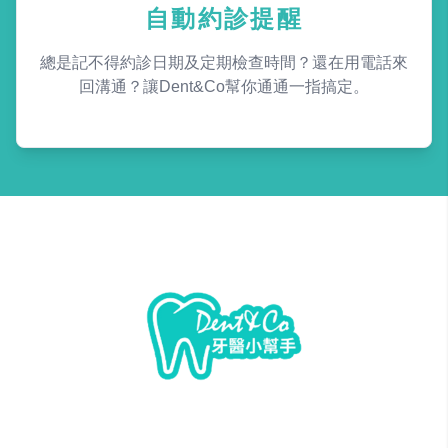
自動約診提醒
總是記不得約診日期及定期檢查時間？還在用電話來
回溝通？讓Dent&Co幫你通通一指搞定。