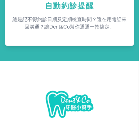
自動約診提醒
總是記不得約診日期及定期檢查時間？還在用電話來
回溝通？讓Dent&Co幫你通通一指搞定。