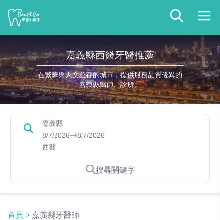
嘉義縣西醫牙醫推薦
在繁華與人文並存的城市，提供服務品質優異的
嘉義縣醫師、診所。
嘉義縣
8/7/2026
8/7/2026
西醫
搜尋關鍵字
首頁
>
嘉義縣牙醫師