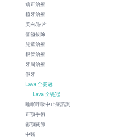
矯正治療
植牙治療
美白/貼片
智齒拔除
兒童治療
根管治療
牙周治療
假牙
Lava 全瓷冠
Lava 全瓷冠
睡眠呼吸中止症諮詢
正顎手術
顳顎關節
中醫