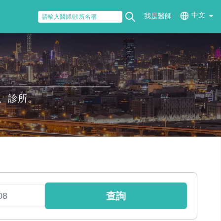
中文
我是醫師
、診所。
查詢