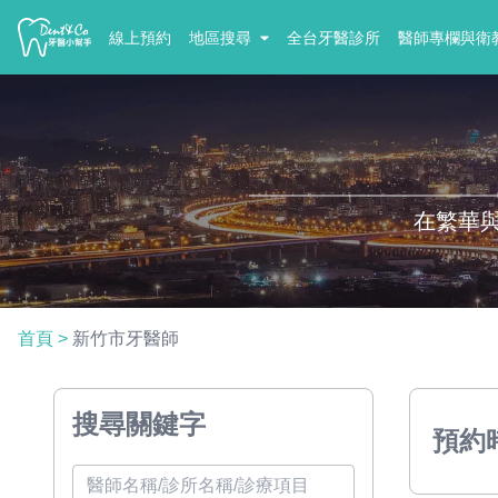
線上預約
地區搜尋
全台牙醫診所
醫師專欄與衛
在繁華
首頁
>
新竹市牙醫師
搜尋關鍵字
預約