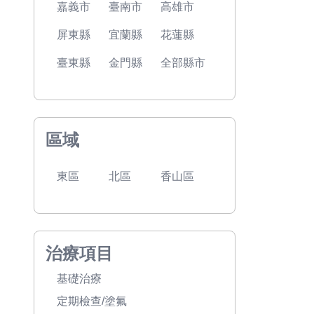
嘉義市
臺南市
高雄市
屏東縣
宜蘭縣
花蓮縣
臺東縣
金門縣
全部縣市
區域
東區
北區
香山區
治療項目
基礎治療
定期檢查/塗氟