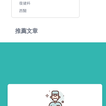
復健科
西醫
推薦文章