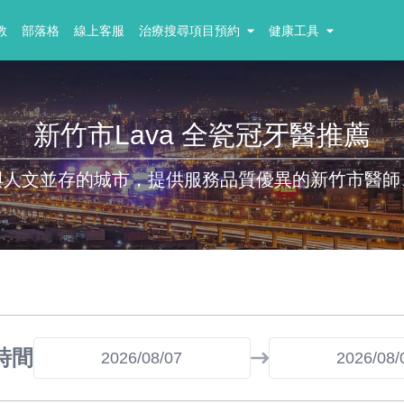
教
部落格
線上客服
治療搜尋項目預約
健康工具
新竹市Lava 全瓷冠牙醫推薦
與人文並存的城市，提供服務品質優異的新竹市醫師
時間