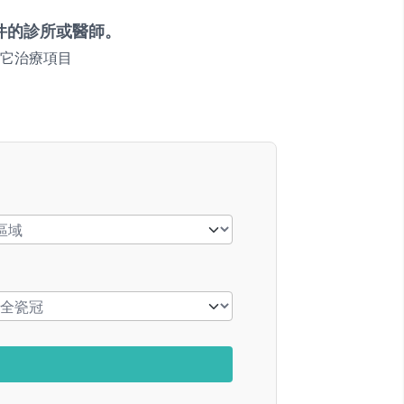
件的診所或醫師。
它治療項目