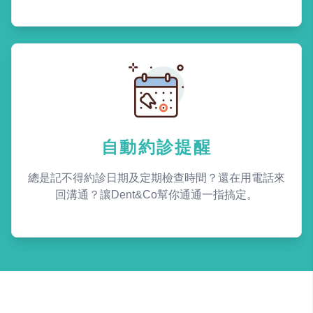
自動約診提醒
總是記不得約診日期及定期檢查時間？還在用電話來
回溝通？讓Dent&Co幫你通通一指搞定。