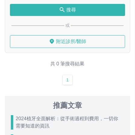
搜尋
或
附近診所/醫師
共 0 筆搜尋結果
1
推薦文章
2024植牙全面解析：從手術過程到費用，一切你
需要知道的資訊