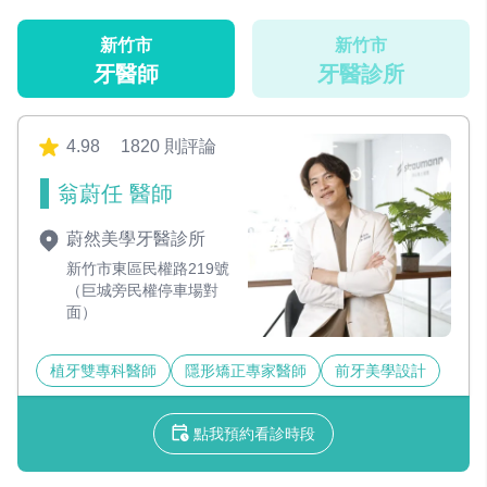
新竹市
新竹市
牙醫師
牙醫診所
4.98
1820 則評論
翁蔚任 醫師
蔚然美學牙醫診所
新竹市東區民權路219號
（巨城旁民權停車場對
面）
植牙雙專科醫師
隱形矯正專家醫師
前牙美學設計
點我預約看診時段