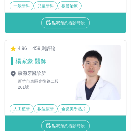
一般牙科
兒童牙科
根管治療
點我預約看診時段
4.96
459 則評論
楊家豪 醫師
森源牙醫診所
新竹市東區光復路二段
261號
人工植牙
數位假牙
全瓷美學貼片
點我預約看診時段