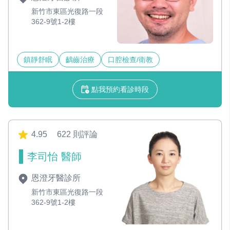
新竹市東區光復路一段
362-9號1-2樓
鎮靜舒眠
齲齒治療
口腔檢查/衛教
點我預約看診時段
4.95
622 則評論
李司怡 醫師
恩澄牙醫診所
新竹市東區光復路一段
362-9號1-2樓