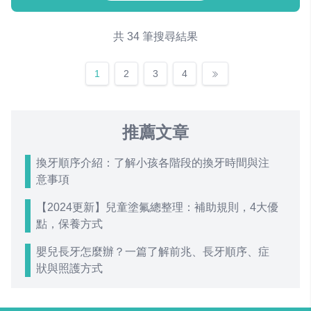
共 34 筆搜尋結果
1
2
3
4
推薦文章
換牙順序介紹：了解小孩各階段的換牙時間與注
意事項
【2024更新】兒童塗氟總整理：補助規則，4大優
點，保養方式
嬰兒長牙怎麼辦？一篇了解前兆、長牙順序、症
狀與照護方式