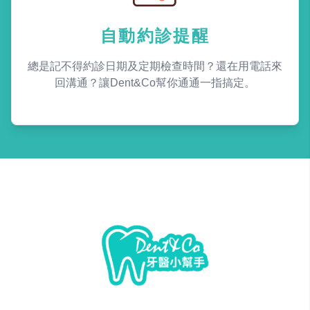
自動約診提醒
總是記不得約診日期及定期檢查時間？還在用電話來
回溝通？讓Dent&Co幫你通通一指搞定。