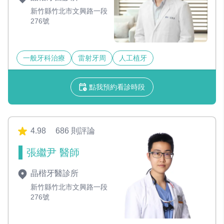
新竹縣竹北市文興路一段
276號
一般牙科治療
雷射牙周
人工植牙
點我預約看診時段
4.98
686 則評論
張繼尹 醫師
晶楷牙醫診所
新竹縣竹北市文興路一段
276號