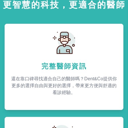
更智慧的科技，更適合的醫師
完整醫師資訊
還在靠口碑尋找適合自己的醫師嗎？Dent&Co提供你
更多的選擇自由與更好的選擇，帶來更方便與舒適的
看診經驗。