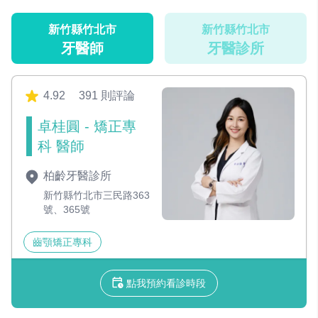
新竹縣竹北市
新竹縣竹北市
牙醫師
牙醫診所
4.92
391 則評論
卓桂圓 - 矯正專
科 醫師
柏齡牙醫診所
新竹縣竹北市三民路363
號、365號
齒顎矯正專科
點我預約看診時段