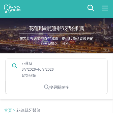
花蓮縣顳顎關節牙醫推薦
在繁華與人文並存的城市，提供服務品質優異的
花蓮縣醫師、診所。
花蓮縣
8/7/2026
8/7/2026
顳顎關節
搜尋關鍵字
首頁
>
花蓮縣牙醫師