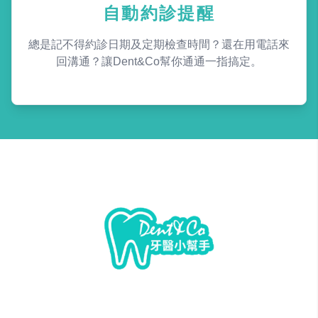
自動約診提醒
總是記不得約診日期及定期檢查時間？還在用電話來
回溝通？讓Dent&Co幫你通通一指搞定。