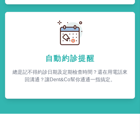
自動約診提醒
總是記不得約診日期及定期檢查時間？還在用電話來
回溝通？讓Dent&Co幫你通通一指搞定。