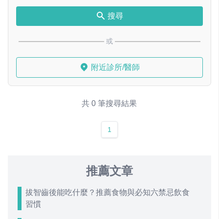
搜尋
或
附近診所/醫師
共 0 筆搜尋結果
1
推薦文章
拔智齒後能吃什麼？推薦食物與必知六禁忌飲食
習慣