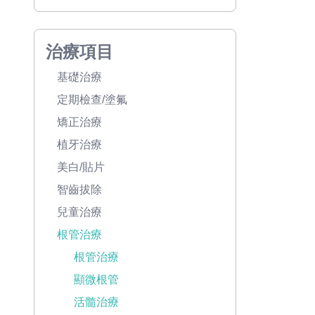
治療項目
基礎治療
定期檢查/塗氟
矯正治療
植牙治療
美白/貼片
智齒拔除
兒童治療
根管治療
根管治療
顯微根管
活髓治療