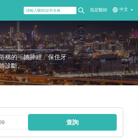
中文
我是醫師
俗稱的「抽神經」保住牙
師診斷。
查詢