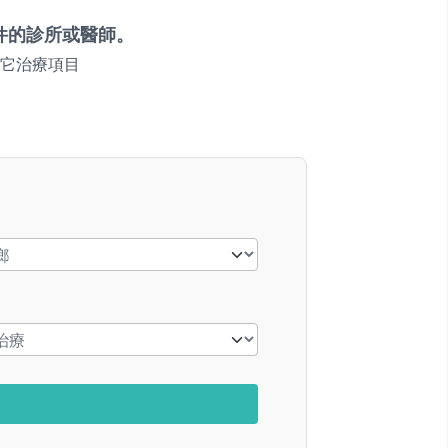
件的診所或醫師。
它治療項目