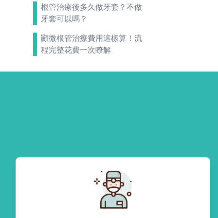
根管治療後多久做牙套？不做
牙套可以嗎？
顯微根管治療費用這樣算！流
程完整花費一次瞭解