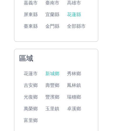
嘉義市
臺南市
高雄市
屏東縣
宜蘭縣
花蓮縣
臺東縣
金門縣
全部縣市
區域
花蓮市
新城鄉
秀林鄉
吉安鄉
壽豐鄉
鳳林鎮
光復鄉
豐濱鄉
瑞穗鄉
萬榮鄉
玉里鎮
卓溪鄉
富里鄉