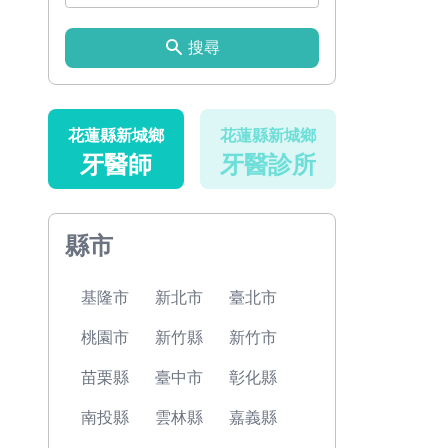
搜尋
花蓮縣新城鄉
花蓮縣新城鄉
牙醫師
牙醫診所
縣市
基隆市
新北市
臺北市
桃園市
新竹縣
新竹市
苗栗縣
臺中市
彰化縣
南投縣
雲林縣
嘉義縣