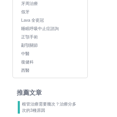
牙周治療
假牙
Lava 全瓷冠
睡眠呼吸中止症諮詢
正顎手術
顳顎關節
中醫
復健科
西醫
推薦文章
根管治療需要幾次？治療分多
次的3種原因