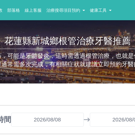
教
部落格
線上客服
治療搜尋項目預約
健康工具
花蓮縣新城鄉根管治療牙醫推薦
痛，可能是牙髓發炎，這時需透過根管治療，也就是
程通常需多次完成，有相關症狀就建議立即預約牙醫
時間