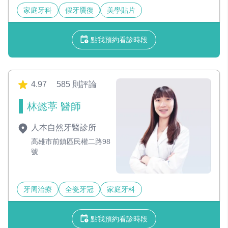
家庭牙科
假牙贗復
美學貼片
點我預約看診時段
4.97
585 則評論
林懿葶 醫師
人本自然牙醫診所
高雄市前鎮區民權二路98
號
牙周治療
全瓷牙冠
家庭牙科
點我預約看診時段