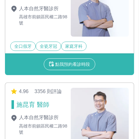
人本自然牙醫診所
高雄市前鎮區民權二路98
號
全口假牙
全瓷牙冠
家庭牙科
點我預約看診時段
4.96
3356 則評論
施昆育 醫師
人本自然牙醫診所
高雄市前鎮區民權二路98
號