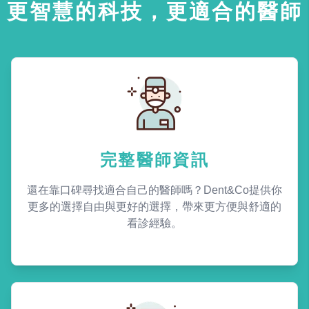
更智慧的科技，更適合的醫師
完整醫師資訊
還在靠口碑尋找適合自己的醫師嗎？Dent&Co提供你
更多的選擇自由與更好的選擇，帶來更方便與舒適的
看診經驗。