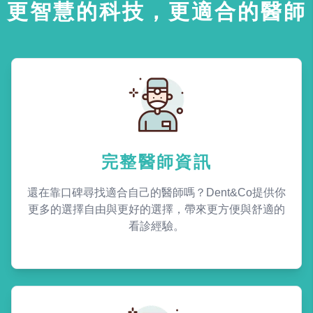
更智慧的科技，更適合的醫師
完整醫師資訊
還在靠口碑尋找適合自己的醫師嗎？Dent&Co提供你
更多的選擇自由與更好的選擇，帶來更方便與舒適的
看診經驗。