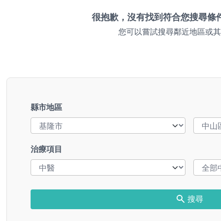
很抱歉，沒有找到符合您搜尋條
您可以嘗試搜尋鄰近地區或其
縣市地區
治療項目
搜尋