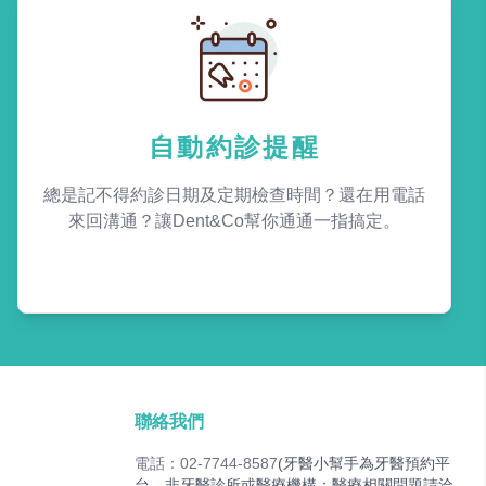
自動約診提醒
總是記不得約診日期及定期檢查時間？還在用電話
來回溝通？讓Dent&Co幫你通通一指搞定。
聯絡我們
電話：02-7744-8587
(牙醫小幫手為牙醫預約平
台，非牙醫診所或醫療機構；醫療相關問題請洽