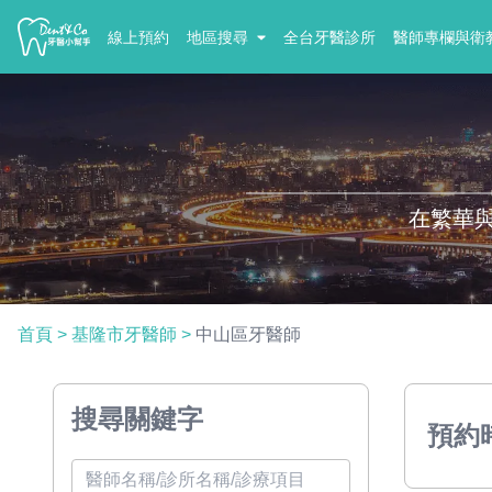
線上預約
地區搜尋
全台牙醫診所
醫師專欄與衛
在繁華
首頁
>
基隆市牙醫師
>
中山區牙醫師
搜尋關鍵字
預約