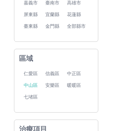
嘉義市
臺南市
高雄市
屏東縣
宜蘭縣
花蓮縣
臺東縣
金門縣
全部縣市
區域
仁愛區
信義區
中正區
中山區
安樂區
暖暖區
七堵區
治療項目