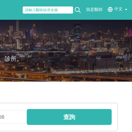
中文
我是醫師
、診所。
查詢