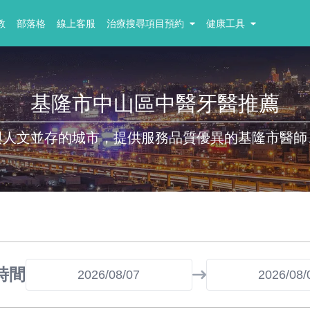
教
部落格
線上客服
治療搜尋項目預約
健康工具
基隆市中山區中醫牙醫推薦
與人文並存的城市，提供服務品質優異的基隆市醫師
時間