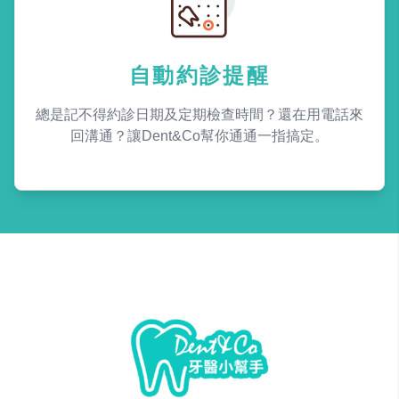
自動約診提醒
總是記不得約診日期及定期檢查時間？還在用電話來
回溝通？讓Dent&Co幫你通通一指搞定。