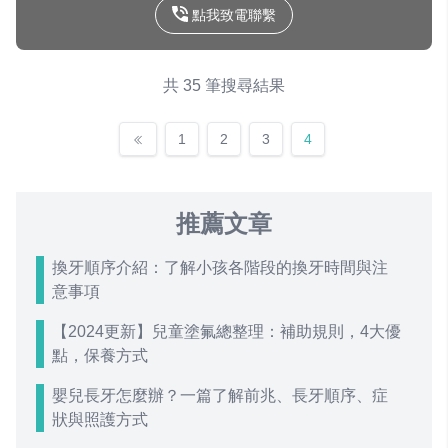
點我致電聯繫
共 35 筆搜尋結果
1
2
3
4
推薦文章
換牙順序介紹：了解小孩各階段的換牙時間與注
意事項
【2024更新】兒童塗氟總整理：補助規則，4大優
點，保養方式
嬰兒長牙怎麼辦？一篇了解前兆、長牙順序、症
狀與照護方式