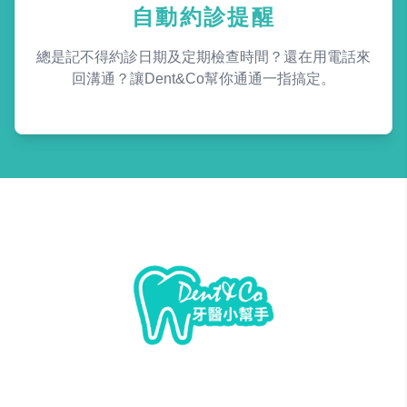
自動約診提醒
總是記不得約診日期及定期檢查時間？還在用電話來
回溝通？讓Dent&Co幫你通通一指搞定。