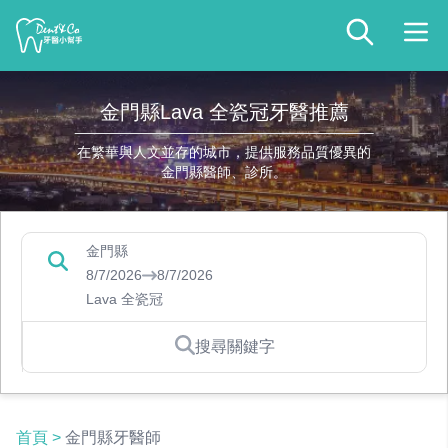
金門縣Lava 全瓷冠牙醫推薦
在繁華與人文並存的城市，提供服務品質優異的
金門縣醫師、診所。
金門縣
8/7/2026
8/7/2026
Lava 全瓷冠
搜尋關鍵字
首頁
>
金門縣牙醫師