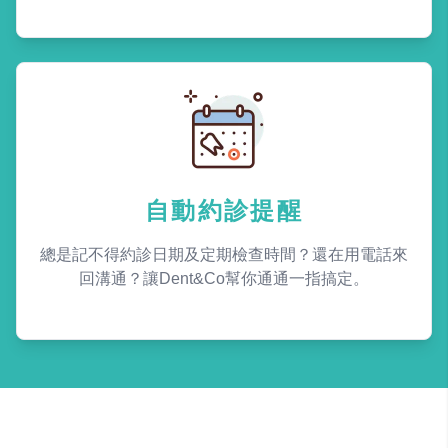
自動約診提醒
總是記不得約診日期及定期檢查時間？還在用電話來
回溝通？讓Dent&Co幫你通通一指搞定。