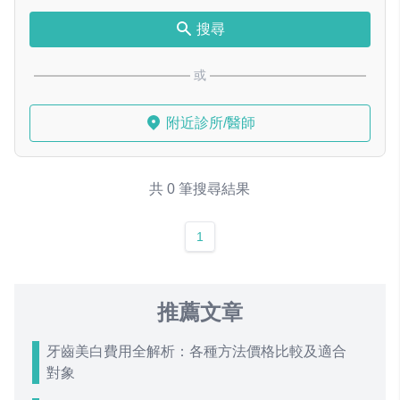
搜尋
或
附近診所/醫師
共 0 筆搜尋結果
1
推薦文章
牙齒美白費用全解析：各種方法價格比較及適合
對象