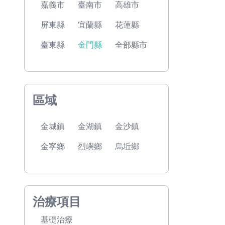
嘉義市
臺南市
高雄市
屏東縣
宜蘭縣
花蓮縣
臺東縣
金門縣
全部縣市
區域
金城鎮
金湖鎮
金沙鎮
金寧鄉
烈嶼鄉
烏坵鄉
治療項目
基礎治療