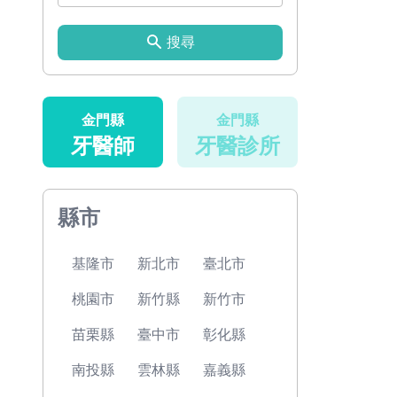
搜尋
金門縣
金門縣
牙醫師
牙醫診所
縣市
基隆市
新北市
臺北市
桃園市
新竹縣
新竹市
苗栗縣
臺中市
彰化縣
南投縣
雲林縣
嘉義縣