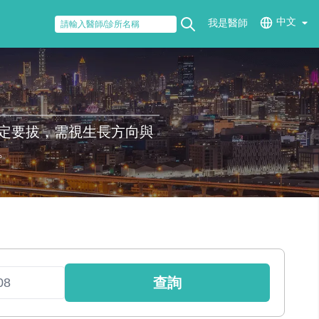
中文
我是醫師
定要拔，需視生長方向與
。
查詢