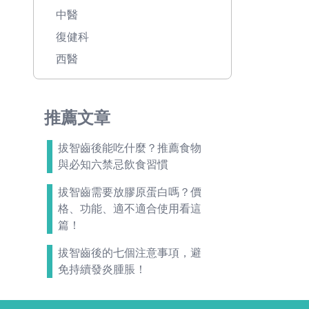
中醫
復健科
西醫
推薦文章
拔智齒後能吃什麼？推薦食物
與必知六禁忌飲食習慣
拔智齒需要放膠原蛋白嗎？價
格、功能、適不適合使用看這
篇！
拔智齒後的七個注意事項，避
免持續發炎腫脹！