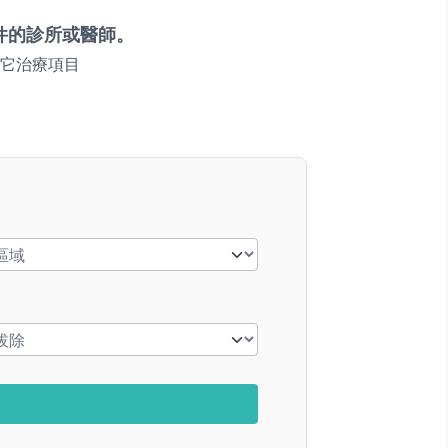
件的診所或醫師。
它治療項目