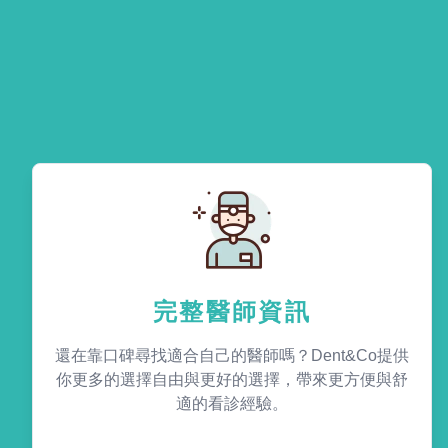
完整醫師資訊
還在靠口碑尋找適合自己的醫師嗎？Dent&Co提供
你更多的選擇自由與更好的選擇，帶來更方便與舒
適的看診經驗。