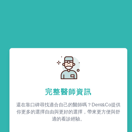
完整醫師資訊
還在靠口碑尋找適合自己的醫師嗎？Dent&Co提供
你更多的選擇自由與更好的選擇，帶來更方便與舒
適的看診經驗。