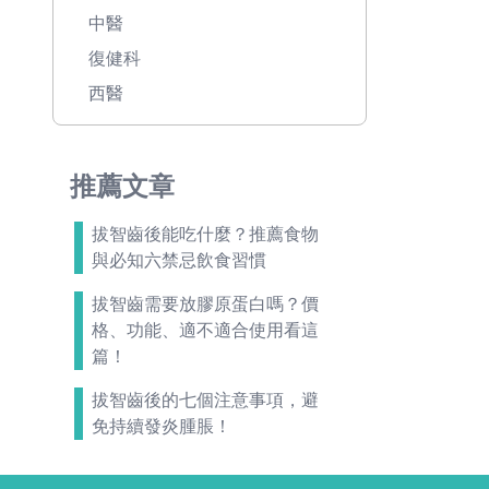
中醫
復健科
西醫
推薦文章
拔智齒後能吃什麼？推薦食物
與必知六禁忌飲食習慣
拔智齒需要放膠原蛋白嗎？價
格、功能、適不適合使用看這
篇！
拔智齒後的七個注意事項，避
免持續發炎腫脹！