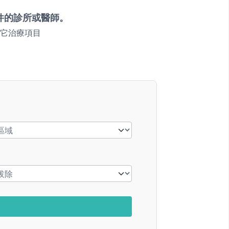
件的診所或醫師。
它治療項目