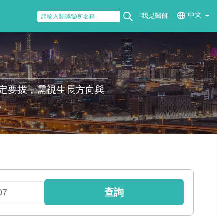
中文
我是醫師
定要拔，需視生長方向與
。
查詢