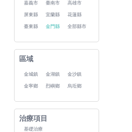
嘉義市
臺南市
高雄市
屏東縣
宜蘭縣
花蓮縣
臺東縣
金門縣
全部縣市
區域
金城鎮
金湖鎮
金沙鎮
金寧鄉
烈嶼鄉
烏坵鄉
治療項目
基礎治療