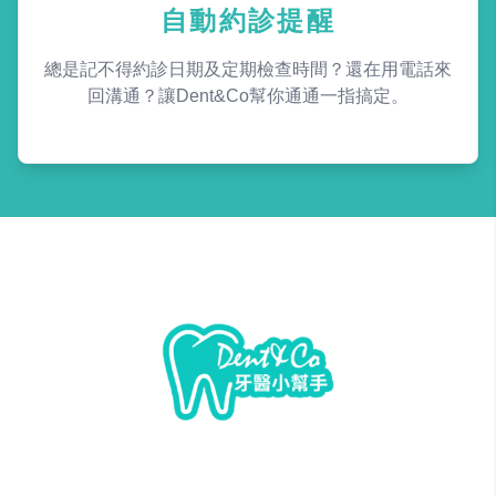
自動約診提醒
總是記不得約診日期及定期檢查時間？還在用電話來
回溝通？讓Dent&Co幫你通通一指搞定。