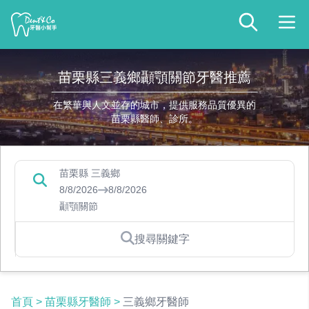
苗栗縣三義鄉顳顎關節牙醫推薦
在繁華與人文並存的城市，提供服務品質優異的
苗栗縣醫師、診所。
苗栗縣 三義鄉
8/8/2026
8/8/2026
顳顎關節
搜尋關鍵字
首頁
>
苗栗縣牙醫師
>
三義鄉牙醫師