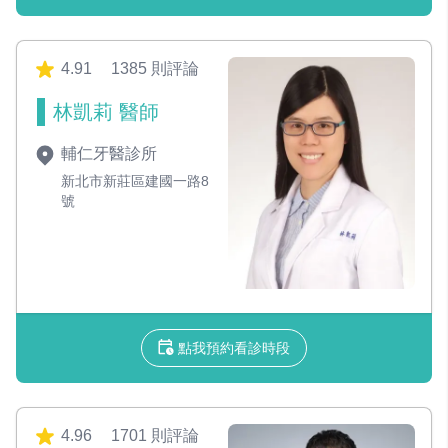
4.91
1385 則評論
林凱莉 醫師
輔仁牙醫診所
新北市新莊區建國一路8
號
點我預約看診時段
4.96
1701 則評論