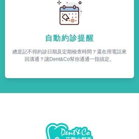
自動約診提醒
總是記不得約診日期及定期檢查時間？還在用電話來
回溝通？讓Dent&Co幫你通通一指搞定。