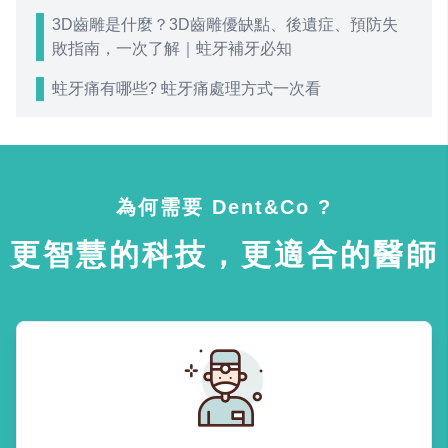
3D齒雕是什麼？3D齒雕優缺點、後遺症、預防失
敗指南，一次了解｜蛀牙補牙必知
蛀牙痛有哪些? 蛀牙痛處理方式一次看
為何需要 Dent&Co ?
更智慧的科技，更適合的醫師