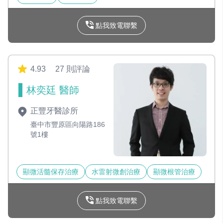
點我致電聯繫
4.93
27 則評論
林奕廷 醫師
正豐牙醫診所
臺中市豐原區向陽路186
號1樓
顯微活髓保存治療
水雷射微創治療
顯微根管治療
點我致電聯繫