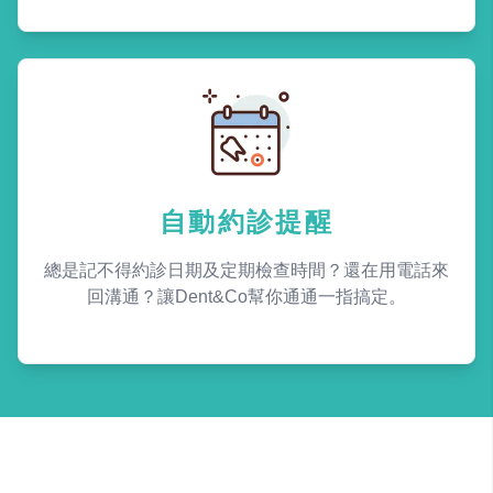
自動約診提醒
總是記不得約診日期及定期檢查時間？還在用電話來
回溝通？讓Dent&Co幫你通通一指搞定。