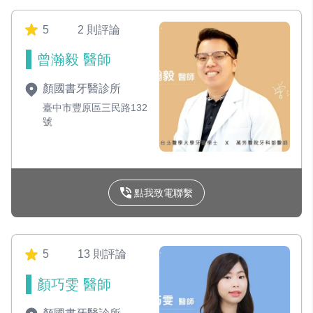
5
2 則評論
曾瀚毅 醫師
顏國書牙醫診所
臺中市豐原區三民路132
號
點我致電聯繫
5
13 則評論
顏巧雯 醫師