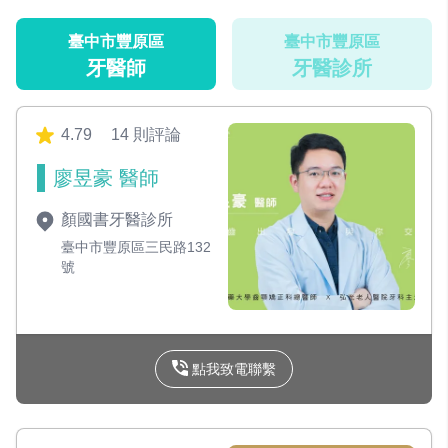
臺中市豐原區
臺中市豐原區
牙醫師
牙醫診所
4.79
14 則評論
廖昱豪 醫師
顏國書牙醫診所
臺中市豐原區三民路132
號
點我致電聯繫