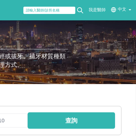
中文
我是醫師
經或拔牙。補牙材質種類
理方式。
查詢