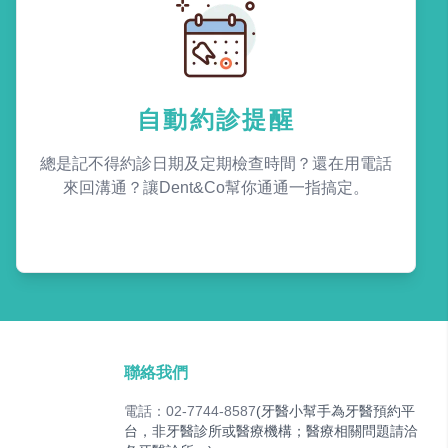
自動約診提醒
總是記不得約診日期及定期檢查時間？還在用電話
來回溝通？讓Dent&Co幫你通通一指搞定。
聯絡我們
電話：02-7744-8587
(牙醫小幫手為牙醫預約平
台，非牙醫診所或醫療機構；醫療相關問題請洽