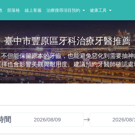
教
部落格
線上客服
治療搜尋項目預約
健康工具
臺中市豐原區牙科治療牙醫推薦
，不但能保留原本的牙齒，也能避免惡化到需要抽神
選擇也會影響美觀與耐用度。建議預約牙醫師確認處
時間