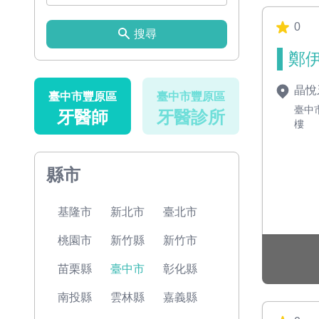
0
搜尋
鄭伊
晶悅
臺中市豐原區
臺中市豐原區
臺中
牙醫師
牙醫診所
樓
縣市
基隆市
新北市
臺北市
桃園市
新竹縣
新竹市
苗栗縣
臺中市
彰化縣
南投縣
雲林縣
嘉義縣