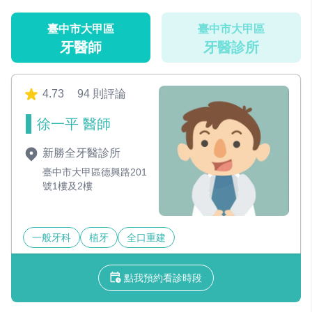
臺中市大甲區
臺中市大甲區
牙醫師
牙醫診所
4.73
94 則評論
徐一平 醫師
新勝全牙醫診所
臺中市大甲區德興路201
號1樓及2樓
一般牙科
植牙
全口重建
點我預約看診時段