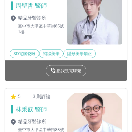
周聖哲 醫師
精品牙醫診所
臺中市大甲區中華街85號
1樓
3D電腦瓷雕
補綴美學
隱形美學矯正
點我致電聯繫
5
3 則評論
林秉叡 醫師
精品牙醫診所
臺中市大甲區中華街85號