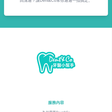
回溝通？讓Dent&Co幫你通通一指搞定。
服務內容