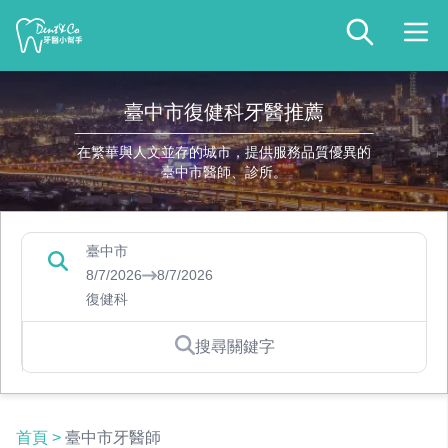
臺中市復健科牙醫推薦
在繁華與人文並存的城市，提供服務品質優異的
臺中市醫師、診所。
臺中市
8/7/2026
8/7/2026
復健科
搜尋關鍵字
首頁
>
臺中市牙醫師