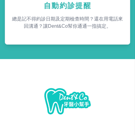
自動約診提醒
總是記不得約診日期及定期檢查時間？還在用電話來
回溝通？讓Dent&Co幫你通通一指搞定。