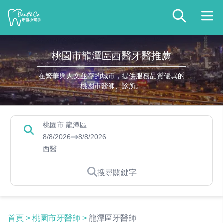
桃園市龍潭區西醫牙醫推薦
在繁華與人文並存的城市，提供服務品質優異的
桃園市醫師、診所。
桃園市 龍潭區
8/8/2026
8/8/2026
西醫
搜尋關鍵字
首頁
>
桃園市牙醫師
>
龍潭區牙醫師