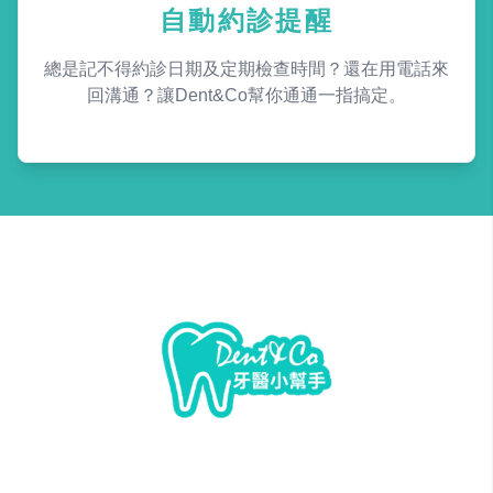
自動約診提醒
總是記不得約診日期及定期檢查時間？還在用電話來
回溝通？讓Dent&Co幫你通通一指搞定。