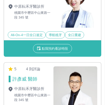
中原耘禾牙醫診所
桃園市中壢區中山東路一
段 345 號
All-On-4一日全口速定
導航植牙
全口重建
點我預約看診時段
5
4 則評論
許彥威 醫師
中原耘禾牙醫診所
桃園市中壢區中山東路一
段 345 號