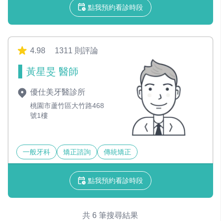
點我預約看診時段
4.98
1311 則評論
黃星旻 醫師
優仕美牙醫診所
桃園市蘆竹區大竹路468
號1樓
一般牙科
矯正諮詢
傳統矯正
點我預約看診時段
共 6 筆搜尋結果