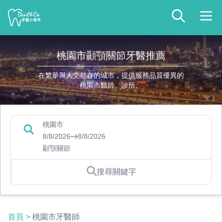
桃園市顳顎關節牙醫推薦
在繁華與人文並存的城市，提供服務品質優異的
桃園市醫師、診所。
桃園市
8/8/2026
8/8/2026
顳顎關節
搜尋關鍵字
首頁
>
桃園市牙醫師