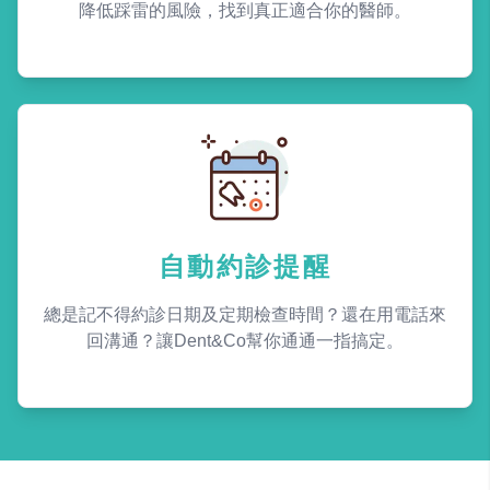
降低踩雷的風險，找到真正適合你的醫師。
自動約診提醒
總是記不得約診日期及定期檢查時間？還在用電話來
回溝通？讓Dent&Co幫你通通一指搞定。