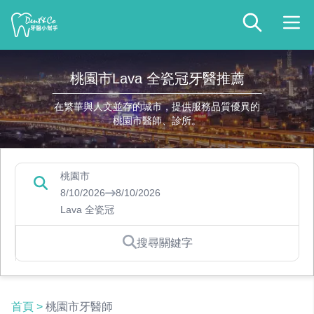
桃園市Lava 全瓷冠牙醫推薦
在繁華與人文並存的城市，提供服務品質優異的
桃園市醫師、診所。
桃園市
8/10/2026
8/10/2026
Lava 全瓷冠
搜尋關鍵字
首頁
>
桃園市牙醫師