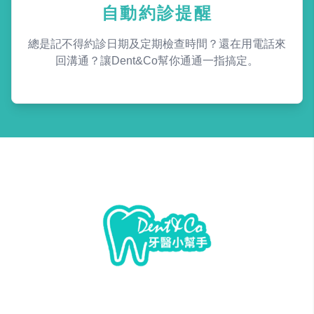
自動約診提醒
總是記不得約診日期及定期檢查時間？還在用電話來
回溝通？讓Dent&Co幫你通通一指搞定。