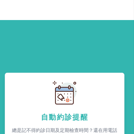
自動約診提醒
總是記不得約診日期及定期檢查時間？還在用電話