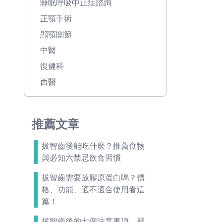
睡眠呼吸中止症諮詢
正顎手術
顳顎關節
中醫
復健科
西醫
推薦文章
拔智齒後能吃什麼？推薦食物
與必知六禁忌飲食習慣
拔智齒需要放膠原蛋白嗎？價
格、功能、適不適合使用看這
篇！
拔智齒後的七個注意事項，避