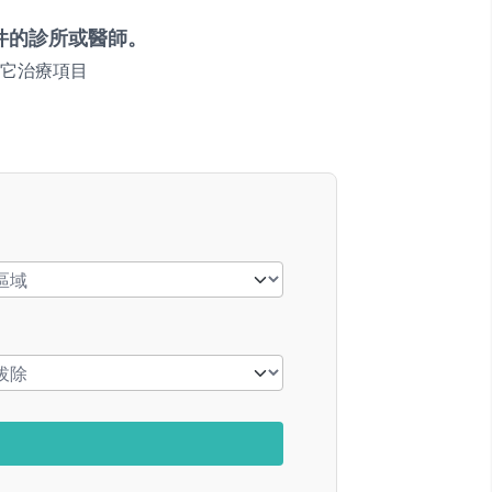
件的診所或醫師。
它治療項目