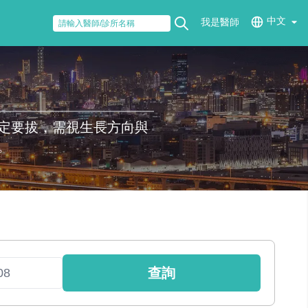
中文
我是醫師
定要拔，需視生長方向與
。
查詢