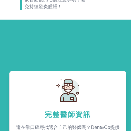
免持續發炎腫脹！
完整醫師資訊
還在靠口碑尋找適合自己的醫師嗎？Dent&Co提供