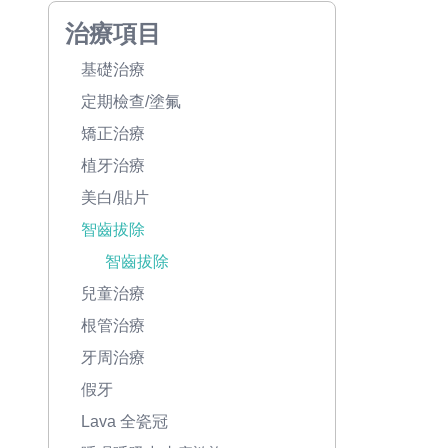
治療項目
基礎治療
定期檢查/塗氟
矯正治療
植牙治療
美白/貼片
智齒拔除
智齒拔除
兒童治療
根管治療
牙周治療
假牙
Lava 全瓷冠