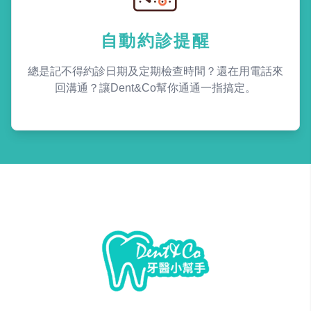
自動約診提醒
總是記不得約診日期及定期檢查時間？還在用電話來
回溝通？讓Dent&Co幫你通通一指搞定。