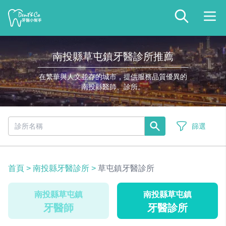
南投縣草屯鎮牙醫診所推薦
在繁華與人文並存的城市，提供服務品質優異的
南投縣醫師、診所。
篩選
首頁
>
南投縣牙醫診所
>
草屯鎮牙醫診所
南投縣草屯鎮
南投縣草屯鎮
牙醫師
牙醫診所