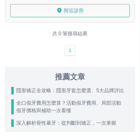
附近診所
共 0 筆搜尋結果
1
推薦文章
隱形矯正全攻略：隱形牙套怎麼選、5大品牌評比
全口假牙費用怎麼算？活動假牙費用、局部活動
假牙價格與補助一次看懂
深入解析骨性暴牙：從判斷到矯正，一次掌握