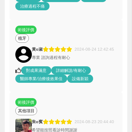
治療過程不痛
術後評價
植牙
黃o淑
2024-08-24 12:42:45
專業 諮詢過程有耐心
對成果滿意
詳細解說/有耐心
醫師專業/治療後效果佳
設備新穎
術後評價
其他項目
朱o賓
2024-08-23 20:44:40
希望能按照看診時間謝謝