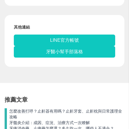
其他連結
LINE官方帳號
牙醫小幫手部落格
推薦文章
怎麼改善打呼？止鼾器有用嗎？止鼾牙套、止鼾枕與日常護理全
攻略
牙髓炎介紹：成因、症況、治療方式一次瞭解
牙痛消炎藥、止痛藥怎麼選？多久吃一次、哪些人不適合？