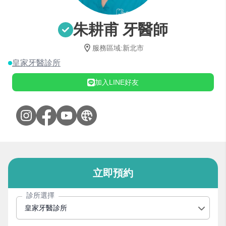
朱耕甫 牙醫師
服務區域
:
新北市
皇家牙醫診所
加入LINE好友
立即預約
診所選擇
皇家牙醫診所