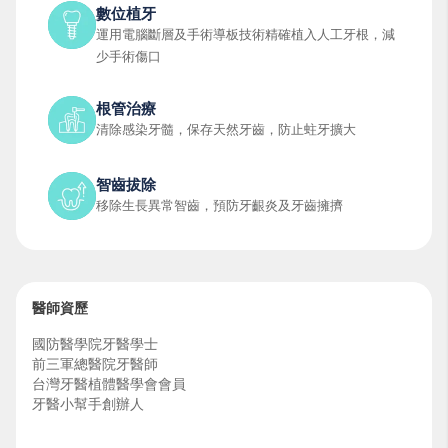
數位植牙
運用電腦斷層及手術導板技術精確植入人工牙根，減
少手術傷口
根管治療
清除感染牙髓，保存天然牙齒，防止蛀牙擴大
智齒拔除
移除生長異常智齒，預防牙齦炎及牙齒擁擠
醫師資歷
國防醫學院牙醫學士
前三軍總醫院牙醫師
台灣牙醫植體醫學會會員
牙醫小幫手創辦人