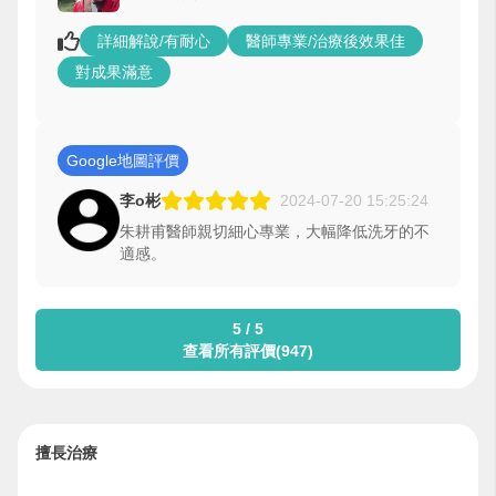
詳細解說/有耐心
醫師專業/治療後效果佳
對成果滿意
Google地圖評價
李o彬
2024-07-20 15:25:24
朱耕甫醫師親切細心專業，大幅降低洗牙的不
適感。
5 / 5
查看所有評價(947)
擅長治療