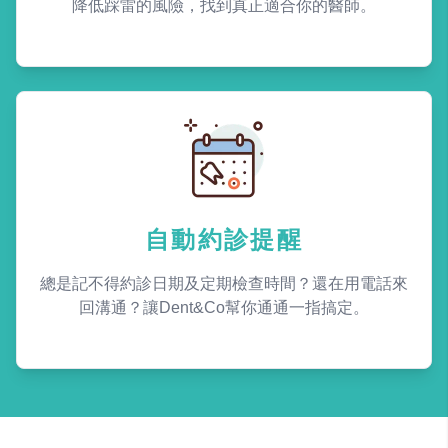
降低踩雷的風險，找到真正適合你的醫師。
自動約診提醒
總是記不得約診日期及定期檢查時間？還在用電話來
回溝通？讓Dent&Co幫你通通一指搞定。