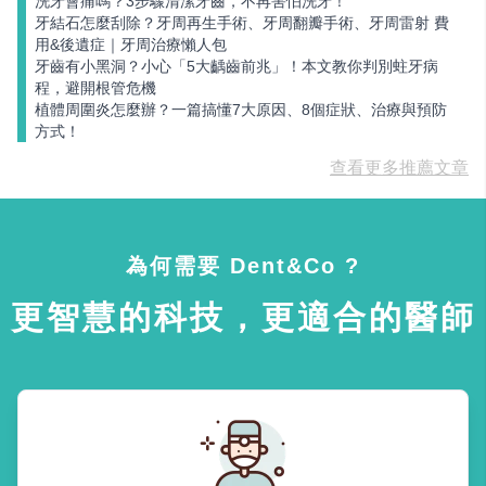
洗牙會痛嗎？3步驟清潔牙齒，不再害怕洗牙！
牙結石怎麼刮除？牙周再生手術、牙周翻瓣手術、牙周雷射 費
用&後遺症｜牙周治療懶人包
牙齒有小黑洞？小心「5大齲齒前兆」！本文教你判別蛀牙病
程，避開根管危機
植體周圍炎怎麼辦？一篇搞懂7大原因、8個症狀、治療與預防
方式！
查看更多推薦文章
為何需要 Dent&Co ?
更智慧的科技，更適合的醫師