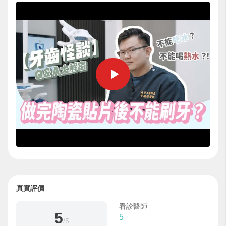
真實評價
看診醫師
5
5
/5