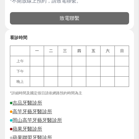
*不開放線上預約，請致電聯繫。
致電聯繫
看診時間
一
二
三
四
五
六
日
上午
下午
晚上
*詳細時間及國定假日請依網路預約時間為主
吉品牙醫診所
高竿牙藝牙醫診所
岡山高竿牙藝牙醫診所
蘋果牙醫診所
蘋果聯盟牙醫診所