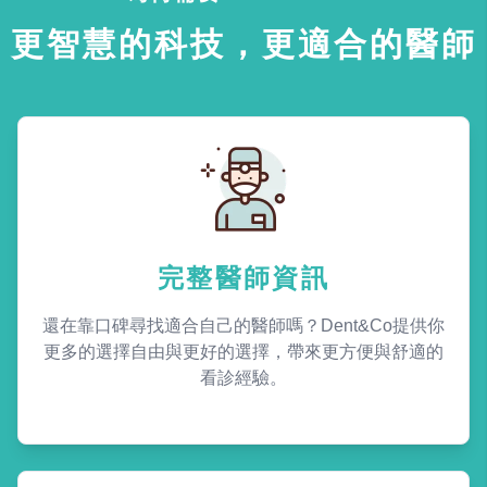
更智慧的科技，更適合的醫師
完整醫師資訊
還在靠口碑尋找適合自己的醫師嗎？Dent&Co提供你
更多的選擇自由與更好的選擇，帶來更方便與舒適的
看診經驗。