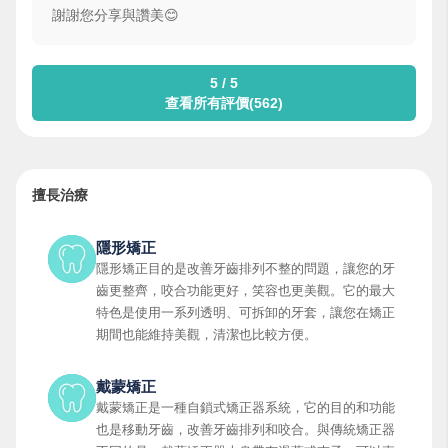
謝謝您分享與讚美😊
5 / 5
查看所有評價(562)
擅長治療
隱形矯正
隱形矯正目的是改善牙齒排列不整的問題，讓您的牙
齒更整齊，咬合功能更好，笑容也更美觀。它的最大
特色是使用一系列透明、可拆卸的牙套，讓您在矯正
期間也能維持美觀，清潔也比較方便。
戴蒙矯正
戴蒙矯正是一種自鎖式矯正器系統，它的目的和功能
也是移動牙齒，改善牙齒排列和咬合。與傳統矯正器