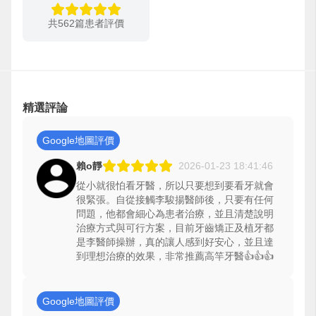
共562篇患者評價
精選評論
Google地圖評價
賴o靜
2026-01-23 18:41:46
從小就很怕看牙醫，所以只要想到要看牙就會
很緊張。自從接觸李駿揚醫師後，只要有任何
問題，他都會細心為患者治療，並且清楚說明
治療方式與可行方案，目前牙齒矯正及植牙都
是李醫師操辦，真的讓人感到好安心，並且達
到理想治療的效果，非常推薦高竿牙醫👍👍👍
Google地圖評價