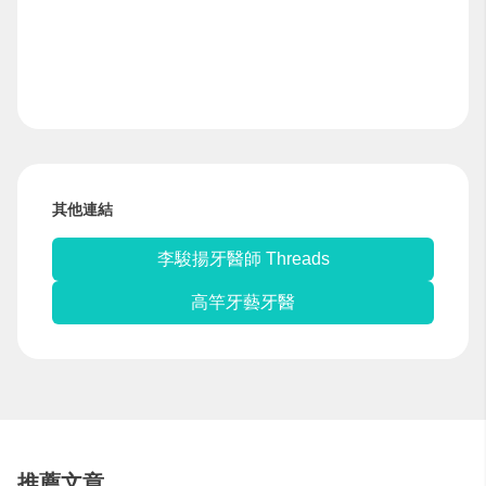
其他連結
李駿揚牙醫師 Threads
高竿牙藝牙醫
推薦文章