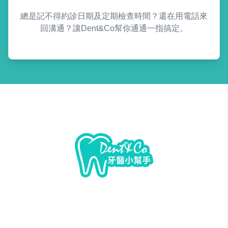
總是記不得約診日期及定期檢查時間？還在用電話來
回溝通？讓Dent&Co幫你通通一指搞定。