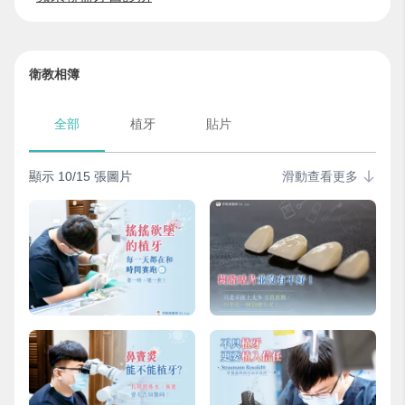
衛教相簿
全部
植牙
貼片
顯示 10/15 張圖片
滑動查看更多