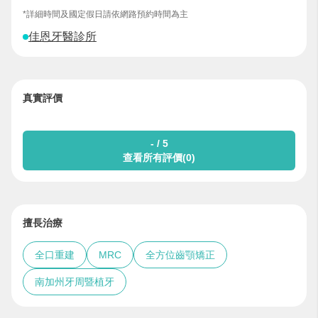
*詳細時間及國定假日請依網路預約時間為主
佳恩牙醫診所
真實評價
- / 5
查看所有評價(0)
擅長治療
全口重建
MRC
全方位齒顎矯正
南加州牙周暨植牙