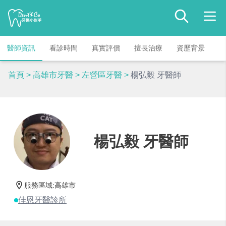
醫師資訊
看診時間
真實評價
擅長治療
資歷背景
首頁
>
高雄市牙醫
>
左營區牙醫
>
楊弘毅 牙醫師
楊弘毅 牙醫師
服務區域
:
高雄市
佳恩牙醫診所