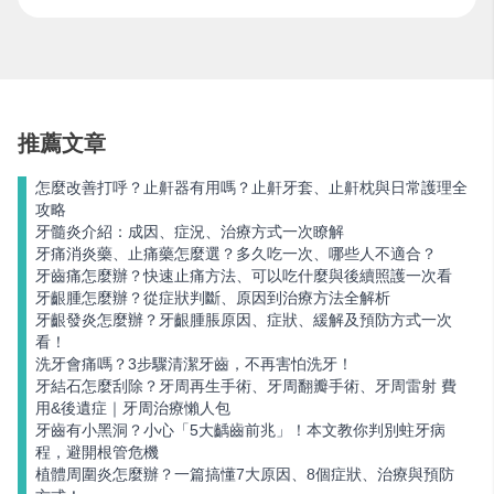
推薦文章
怎麼改善打呼？止鼾器有用嗎？止鼾牙套、止鼾枕與日常護理全
攻略
牙髓炎介紹：成因、症況、治療方式一次瞭解
牙痛消炎藥、止痛藥怎麼選？多久吃一次、哪些人不適合？
牙齒痛怎麼辦？快速止痛方法、可以吃什麼與後續照護一次看
牙齦腫怎麼辦？從症狀判斷、原因到治療方法全解析
牙齦發炎怎麼辦？牙齦腫脹原因、症狀、緩解及預防方式一次
看！
洗牙會痛嗎？3步驟清潔牙齒，不再害怕洗牙！
牙結石怎麼刮除？牙周再生手術、牙周翻瓣手術、牙周雷射 費
用&後遺症｜牙周治療懶人包
牙齒有小黑洞？小心「5大齲齒前兆」！本文教你判別蛀牙病
程，避開根管危機
植體周圍炎怎麼辦？一篇搞懂7大原因、8個症狀、治療與預防