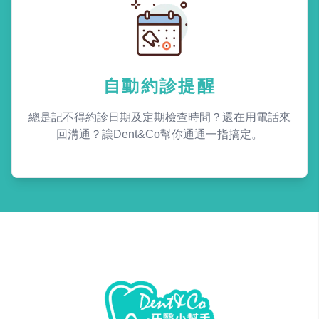
自動約診提醒
總是記不得約診日期及定期檢查時間？還在用電話來
回溝通？讓Dent&Co幫你通通一指搞定。