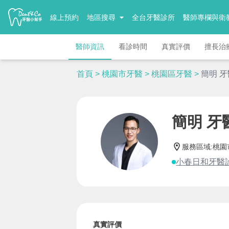
線上預約
地區搜尋
全台牙醫診所
醫師專欄與衛
醫師資訊
看診時間
真實評價
擅長治
首頁
>
桃園市牙醫
>
桃園區牙醫
>
簡明 
簡明 牙
服務區域
:
桃園
小春日和牙醫
真實評價