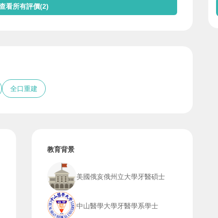
查看所有評價(2)
全口重建
教育背景
美國俄亥俄州立大學牙醫碩士
練
中山醫學大學牙醫學系學士