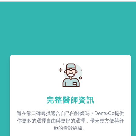
完整醫師資訊
還在靠口碑尋找適合自己的醫師嗎？Dent&Co提供
你更多的選擇自由與更好的選擇，帶來更方便與舒
適的看診經驗。