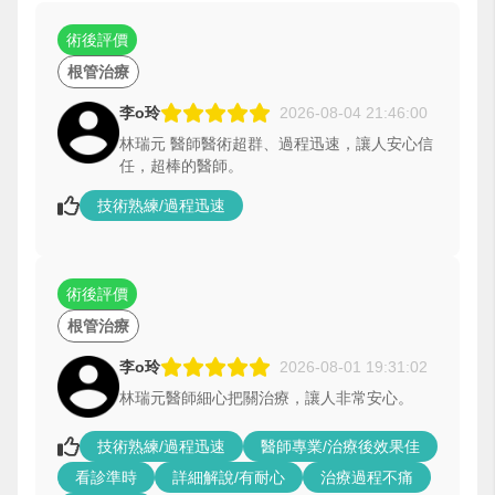
術後評價
根管治療
李o玲
2026-08-04 21:46:00
林瑞元 醫師醫術超群、過程迅速，讓人安心信
任，超棒的醫師。
技術熟練/過程迅速
術後評價
根管治療
李o玲
2026-08-01 19:31:02
林瑞元醫師細心把關治療，讓人非常安心。
技術熟練/過程迅速
醫師專業/治療後效果佳
看診準時
詳細解說/有耐心
治療過程不痛