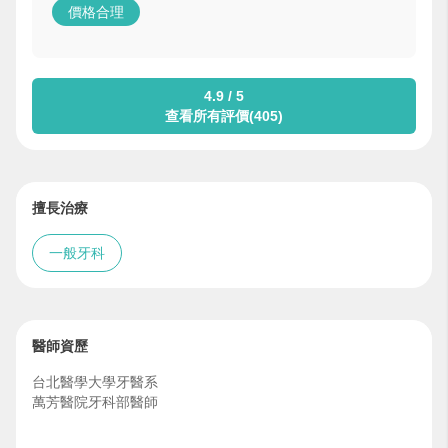
價格合理
4.9 / 5
查看所有評價(405)
擅長治療
一般牙科
醫師資歷
台北醫學大學牙醫系
萬芳醫院牙科部醫師