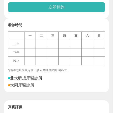
立即預約
看診時間
一
二
三
四
五
六
日
上午
下午
晚上
*詳細時間及國定假日請依網路預約時間為主
北大昕成牙醫診所
大同牙醫診所
真實評價