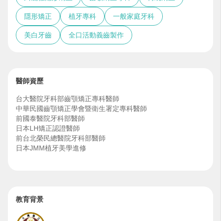
隱形矯正
植牙專科
一般家庭牙科
美白牙齒
全口活動義齒製作
醫師資歷
台大醫院牙科部齒顎矯正專科醫師
中華民國齒顎矯正學會暨衛生署定專科醫師
前國泰醫院牙科部醫師
日本LH矯正認證醫師
前台北榮民總醫院牙科部醫師
日本JMM植牙美學進修
教育背景