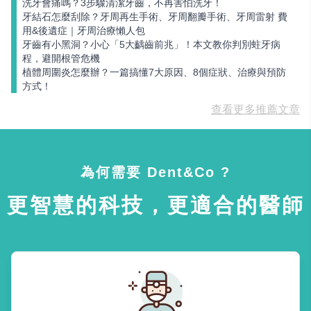
洗牙會痛嗎？3步驟清潔牙齒，不再害怕洗牙！
牙結石怎麼刮除？牙周再生手術、牙周翻瓣手術、牙周雷射 費
用&後遺症｜牙周治療懶人包
牙齒有小黑洞？小心「5大齲齒前兆」！本文教你判別蛀牙病
程，避開根管危機
植體周圍炎怎麼辦？一篇搞懂7大原因、8個症狀、治療與預防
方式！
查看更多推薦文章
為何需要 Dent&Co ?
更智慧的科技，更適合的醫師