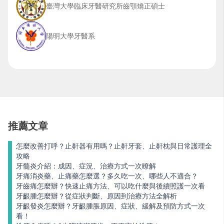
臺灣大學臨床牙醫研究所齒顎矯正碩士
陽明大學牙醫系
推薦文章
怎麼改善打呼？止鼾器有用嗎？止鼾牙套、止鼾枕與日常護理全
攻略
牙髓炎介紹：成因、症況、治療方式一次瞭解
牙痛消炎藥、止痛藥怎麼選？多久吃一次、哪些人不適合？
牙齒痛怎麼辦？快速止痛方法、可以吃什麼與後續照護一次看
牙齦腫怎麼辦？從症狀判斷、原因到治療方法全解析
牙齦發炎怎麼辦？牙齦腫脹原因、症狀、緩解及預防方式一次
看！