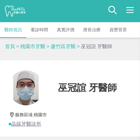
醫師資訊
看診時間
真實評價
擅長治療
資歷背景
首頁
>
桃園市牙醫
>
蘆竹區牙醫
>
巫冠誼 牙醫師
巫冠誼 牙醫師
服務區域
:
桃園市
晶綵牙醫診所