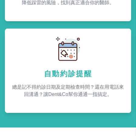
降低踩雷的風險，找到真正適合你的醫師。
自動約診提醒
總是記不得約診日期及定期檢查時間？還在用電話來
回溝通？讓Dent&Co幫你通通一指搞定。