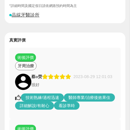
*詳細時間及國定假日請依網路預約時間為主
晶綵牙醫診所
真實評價
術後評價
牙周治療
蔡o熒
2023-08-29 12:01:03
很好
技術熟練/過程迅速
醫師專業/治療後效果佳
詳細解說/有耐心
看診準時
術後評價