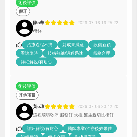
術後評價
假牙
陳o華
2026-07-16 16:25:22
很好
治療過程不痛
對成果滿意
設備新穎
看診準時
技術熟練/過程迅速
價格合理
詳細解說/有耐心
術後評價
其他項目
黃o瑋
2026-07-06 20:42:20
這裡環境乾淨 服務好 大推 醫生親切技術好
詳細解說/有耐心
醫師專業/治療後效果佳