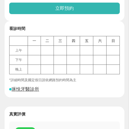
立即預約
看診時間
一
二
三
四
五
六
日
上午
下午
晚上
*詳細時間及國定假日請依網路預約時間為主
琢悅牙醫診所
真實評價