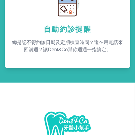
自動約診提醒
總是記不得約診日期及定期檢查時間？還在用電話來
回溝通？讓Dent&Co幫你通通一指搞定。