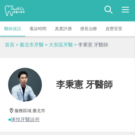
醫師資訊
看診時間
真實評價
擅長治療
資歷背景
首頁
>
臺北市牙醫
>
大安區牙醫
>
李秉憲 牙醫師
李秉憲 牙醫師
服務區域
:
臺北市
琢悅牙醫診所