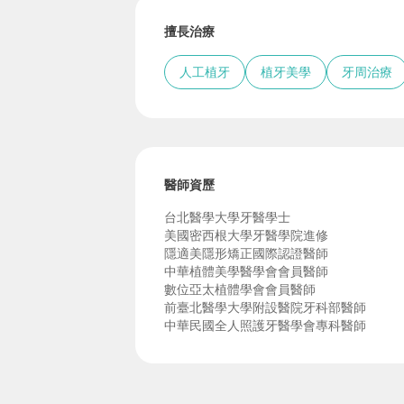
擅長治療
人工植牙
植牙美學
牙周治療
醫師資歷
台北醫學大學牙醫學士
美國密西根大學牙醫學院進修
隱適美隱形矯正國際認證醫師
中華植體美學醫學會會員醫師
數位亞太植體學會會員醫師
前臺北醫學大學附設醫院牙科部醫師
中華民國全人照護牙醫學會專科醫師
中華民國植牙全國聯合醫學會植牙專科醫