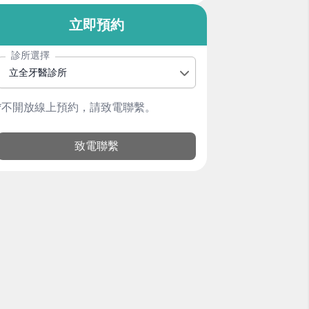
立即預約
診所選擇
立全牙醫診所
*不開放線上預約，請致電聯繫。
致電聯繫