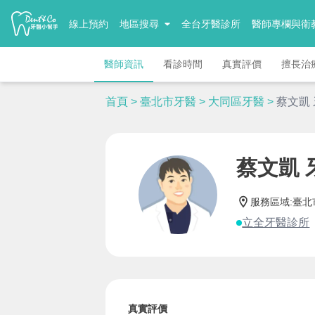
線上預約
地區搜尋
全台牙醫診所
醫師專欄與衛
醫師資訊
看診時間
真實評價
擅長治
首頁
>
臺北市牙醫
>
大同區牙醫
>
蔡文凱
蔡文凱 
服務區域
:
臺北
立全牙醫診所
真實評價