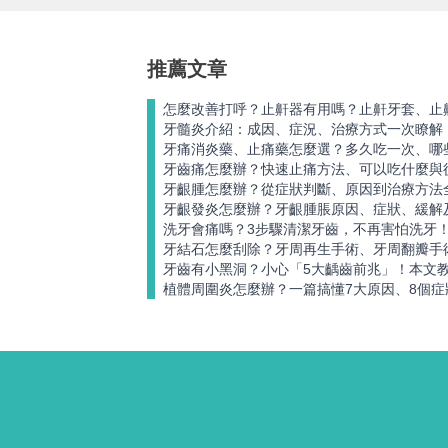
推薦文章
怎麼改善打呼？止鼾器有用嗎？止鼾牙套、止
牙髓炎介紹：成因、症況、治療方式一次瞭解
牙痛消炎藥、止痛藥怎麼選？多久吃一次、哪
牙齒痛怎麼辦？快速止痛方法、可以吃什麼與
牙齦腫怎麼辦？從症狀判斷、原因到治療方法
牙齦發炎怎麼辦？牙齦腫脹原因、症狀、緩解
洗牙會痛嗎？3步驟清潔牙齒，不再害怕洗牙
牙結石怎麼刮除？牙周再生手術、牙周翻瓣手
牙齒有小黑洞？小心「5大齲齒前兆」！本文
植體周圍炎怎麼辦？一篇搞懂7大原因、8個