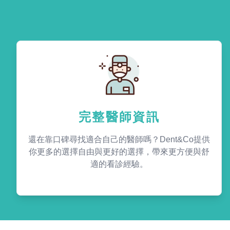
完整醫師資訊
還在靠口碑尋找適合自己的醫師嗎？Dent&Co提供
你更多的選擇自由與更好的選擇，帶來更方便與舒
適的看診經驗。