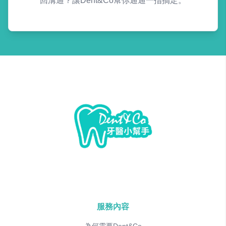
回溝通？讓Dent&Co幫你通通一指搞定。
服務內容