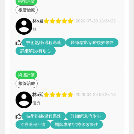
術後評價
根管治療
林o君
2026-07-20 16:34:22
無
技術熟練/過程迅速
醫師專業/治療後效果佳
詳細解說/有耐心
術後評價
根管治療
林o廷
2026-04-28 08:25:13
優秀
技術熟練/過程迅速
詳細解說/有耐心
治療過程不痛
醫師專業/治療後效果佳