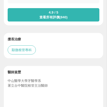
4.9 / 5
查看所有評價(840)
擅長治療
顯微根管專科
醫師資歷
中山醫學大學牙醫學系
署立台中醫院根管主治醫師