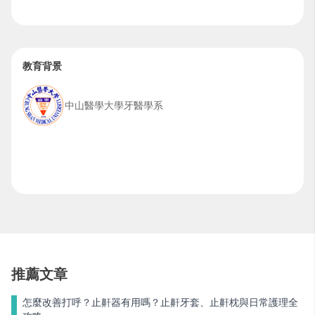
教育背景
中山醫學大學牙醫學系
推薦文章
怎麼改善打呼？止鼾器有用嗎？止鼾牙套、止鼾枕與日常護理全