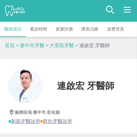
醫師資訊
看診時間
真實評價
擅長治療
資歷背景
首頁
>
臺中市牙醫
>
大里區牙醫
>
連啟宏 牙醫師
連啟宏 牙醫師
服務區域
:
臺中市,彰化縣
新新牙醫診所
群欣牙醫診所