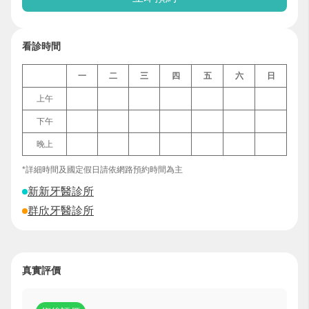
看診時間
一
二
三
四
五
六
日
上午
下午
晚上
*詳細時間及國定假日請依網路預約時間為主
新新牙醫診所
群欣牙醫診所
真實評價