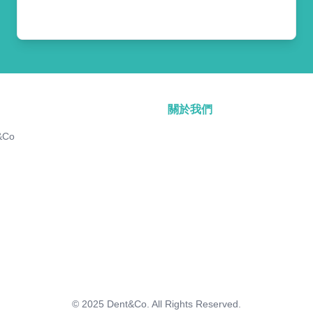
關於我們
&Co
© 2025
Dent&Co. All Rights Reserved.