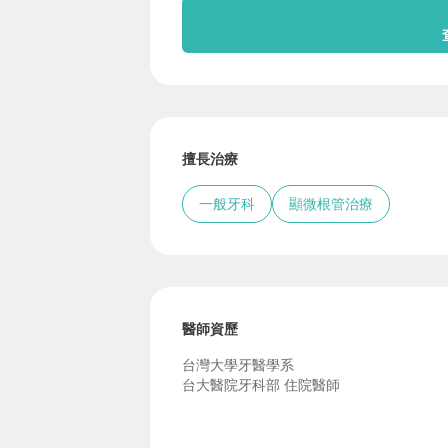
擅長治療
一般牙科
顯微根管治療
醫師資歷
台灣大學牙醫學系
台大醫院牙科部 住院醫師