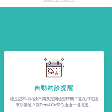
自動約診提醒
總是記不得約診日期及定期檢查時間？還在用電話
來回溝通？讓Dent&Co幫你通通一指搞定。