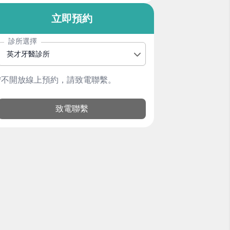
立即預約
診所選擇
英才牙醫診所
*不開放線上預約，請致電聯繫。
致電聯繫