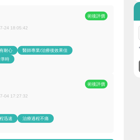
術後評價
7-24 18:05:42
/有耐心
醫師專業/治療後效果佳
診準時
術後評價
7-04 17:27:32
過程迅速
治療過程不痛