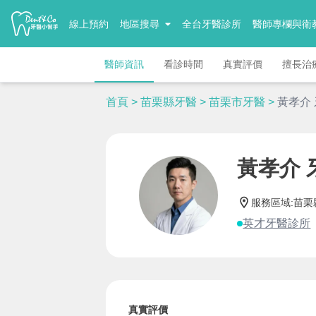
線上預約
地區搜尋
全台牙醫診所
醫師專欄與衛
醫師資訊
看診時間
真實評價
擅長治
首頁
>
苗栗縣牙醫
>
苗栗市牙醫
>
黃孝介
黃孝介 
服務區域
:
苗栗
英才牙醫診所
真實評價