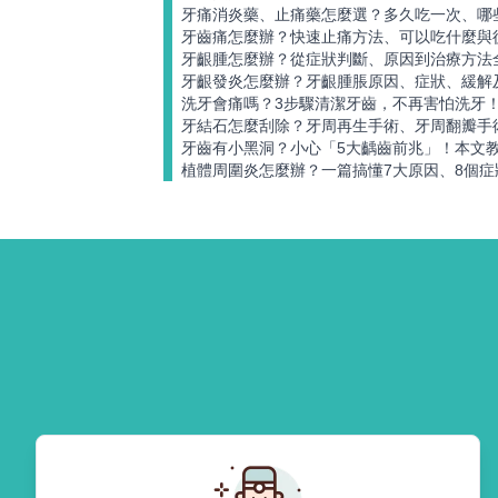
牙痛消炎藥、止痛藥怎麼選？多久吃一次、哪
牙齒痛怎麼辦？快速止痛方法、可以吃什麼與
牙齦腫怎麼辦？從症狀判斷、原因到治療方法
牙齦發炎怎麼辦？牙齦腫脹原因、症狀、緩解
洗牙會痛嗎？3步驟清潔牙齒，不再害怕洗牙
牙結石怎麼刮除？牙周再生手術、牙周翻瓣手
牙齒有小黑洞？小心「5大齲齒前兆」！本文
植體周圍炎怎麼辦？一篇搞懂7大原因、8個