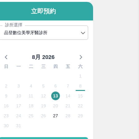
立即預約
診所選擇
品登數位美學牙醫診所
8月 2026
日
一
二
三
四
五
六
1
2
3
4
5
6
7
8
9
10
11
12
13
14
15
16
17
18
19
20
21
22
23
24
25
26
27
28
29
30
31