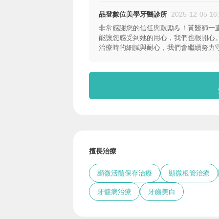
品登數位美學牙醫診所
2025-12-05 16
非常感謝您的信任與鼓勵💪！黃醫師
能讓您感受到她的用心，我們也很開心
治療時的細膩與耐心，我們會繼續努力
擅長治療
顯微活髓保存治療
顯微根管治療
牙髓病治療
牙齒美白