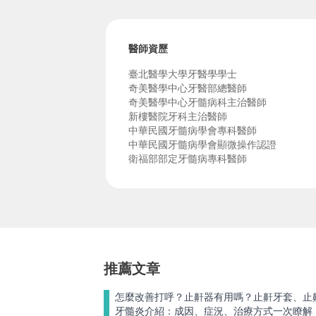
醫師資歷
臺北醫學大學牙醫學學士
奇美醫學中心牙醫部總醫師
奇美醫學中心牙髓病科主治醫師
新樓醫院牙科主治醫師
中華民國牙髓病學會專科醫師
中華民國牙髓病學會顯微操作認證
衛福部部定牙髓病專科醫師
推薦文章
怎麼改善打呼？止鼾器有用嗎？止鼾牙套、止
牙髓炎介紹：成因、症況、治療方式一次瞭解