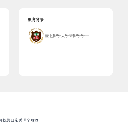
教育背景
臺北醫學大學牙醫學學士
鼾枕與日常護理全攻略