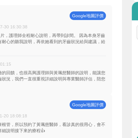
Google地圖評價
7-30 16:30:38
光片，護理師全程耐心說明，再帶到診間。 因為本身牙齒
有耐心的聽我說明，再依她看到的牙齒狀況給與建議，給
:01:15
緻的回饋，也很高興護理師與黃珮慈醫師的說明，能讓您
齒狀況，我們一直很重視詳細說明與專業醫師評估，陪您
Google地圖評價
1-20 18:08:18
療根管，所以預約了黃珮慈醫師，看診真的很用心，會不
細說明接下來的療程👍