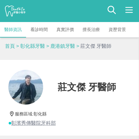
醫師資訊
看診時間
真實評價
擅長治療
資歷背景
首頁
>
彰化縣牙醫
>
鹿港鎮牙醫
>
莊文傑 牙醫師
莊文傑 牙醫師
服務區域
:
彰化縣
彰濱秀傳醫院牙科部