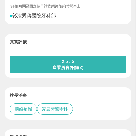
*詳細時間及國定假日請依網路預約時間為主
彰濱秀傳醫院牙科部
真實評價
2.5 / 5
查看所有評價(2)
擅長治療
義齒補綴
家庭牙醫學科