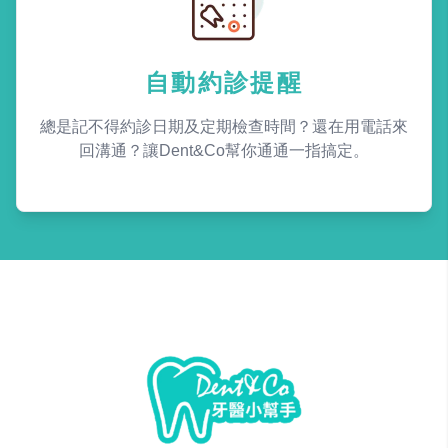
自動約診提醒
總是記不得約診日期及定期檢查時間？還在用電話來
回溝通？讓Dent&Co幫你通通一指搞定。