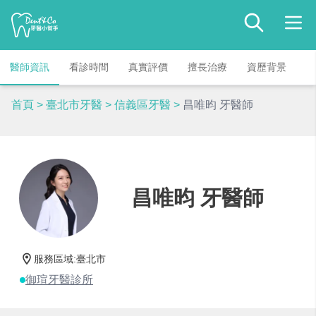
醫師資訊
看診時間
真實評價
擅長治療
資歷背景
首頁
>
臺北市牙醫
>
信義區牙醫
>
昌唯昀 牙醫師
昌唯昀 牙醫師
服務區域
:
臺北市
御瑄牙醫診所