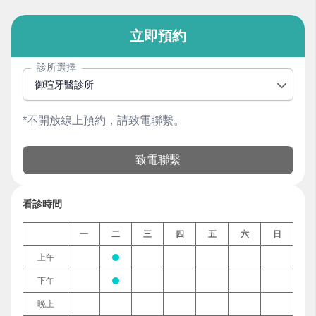
立即預約
診所選擇
御瑄牙醫診所
*不開放線上預約，請致電聯繫。
致電聯繫
看診時間
一
二
三
四
五
六
日
上午
下午
晚上