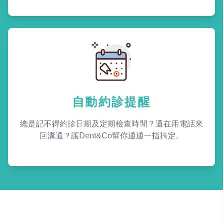
自動約診提醒
總是記不得約診日期及定期檢查時間？還在用電話來
回溝通？讓Dent&Co幫你通通一指搞定。