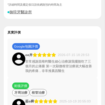
*詳細時間及國定假日請依網路預約時間為主
御瑄牙醫診所
真實評價
Google地圖評價
co卉
2026-07-15 18:28:53
非常感謝昌唯昀醫生細心治療讓我擺脫吃了三
個月的止痛藥 第一次顯微根管治療就大幅改善
我的疼痛，非常推薦昌醫生
術後評價
牙周治療
根管治療
莊o舜
2025-10-19 20:55:03