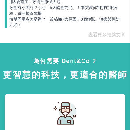
用&後遺症｜牙周治療懶人包
牙齒有小黑洞？小心「5大齲齒前兆」！本文教你判別蛀牙病
程，避開根管危機
植體周圍炎怎麼辦？一篇搞懂7大原因、8個症狀、治療與預防
方式！
查看更多推薦文章
為何需要 Dent&Co ?
更智慧的科技，更適合的醫師