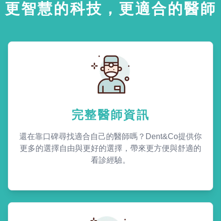
更智慧的科技，更適合的醫師
完整醫師資訊
還在靠口碑尋找適合自己的醫師嗎？Dent&Co提供你
更多的選擇自由與更好的選擇，帶來更方便與舒適的
看診經驗。