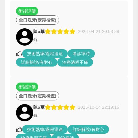
術後評價
全口洗牙(定期檢查)
陳o華
2026-04-21 20:08:38
無
技術熟練/過程迅速
看診準時
詳細解說/有耐心
治療過程不痛
術後評價
全口洗牙(定期檢查)
陳o華
2025-10-14 22:19:15
無
技術熟練/過程迅速
詳細解說/有耐心