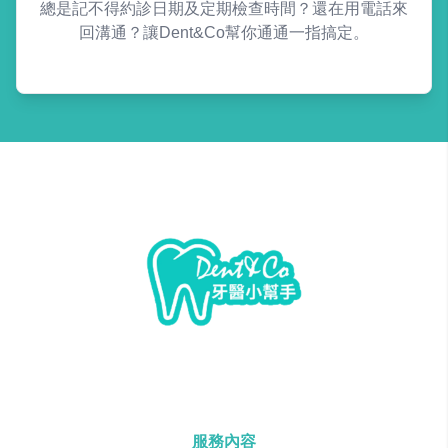
總是記不得約診日期及定期檢查時間？還在用電話來
回溝通？讓Dent&Co幫你通通一指搞定。
服務內容