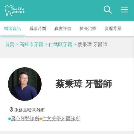
醫師資訊
看診時間
真實評價
擅長治療
資歷背景
首頁
>
高雄市牙醫
>
仁武區牙醫
>
蔡秉璋 牙醫師
蔡秉璋 牙醫師
服務區域
:
高雄市
晨心牙醫診所
仁文美學牙醫診所