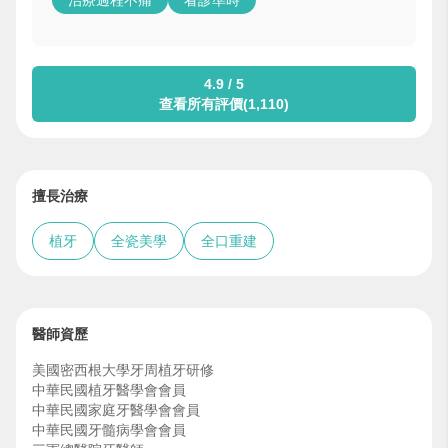
治療過程不痛
看診準時
4.9 / 5
查看所有評價(1,110)
擅長治療
植牙
全瓷美學
全口重建
醫師資歷
美國密西根大學牙周植牙研修
中華民國植牙醫學會會員
中華民國家庭牙醫學會會員
中華民國牙髓病學會會員