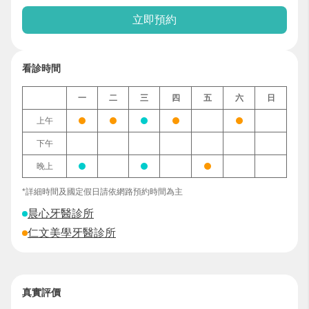
立即預約
看診時間
一
二
三
四
五
六
日
上午
下午
晚上
*詳細時間及國定假日請依網路預約時間為主
晨心牙醫診所
仁文美學牙醫診所
真實評價